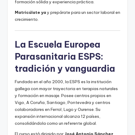
formación sólida y experiencia práctica.
Matricúlate ya
y prepárate para un sector laboral en
crecimiento.
La Escuela Europea
Parasanitaria ESPS:
tradición y vanguardia
Fundada en el año 2000, la ESPS es la institución
gallega con mayor trayectoria en terapias naturales
y formación en masaje. Posee centros propios en
Vigo, A Coruña, Santiago, Pontevedra y centros
colaboradores en Ferrol, Lugo y Ourense. Su
expansión internacional alcanza 12 países,
consolidándola como un referente global.
El curso está dirigido por
José Antonio Sánchez
,