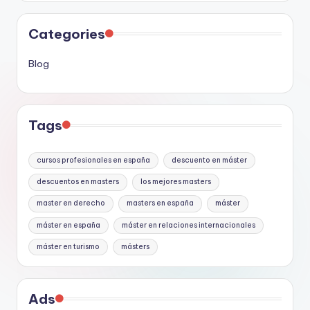
Categories
Blog
Tags
cursos profesionales en españa
descuento en máster
descuentos en masters
los mejores masters
master en derecho
masters en españa
máster
máster en españa
máster en relaciones internacionales
máster en turismo
másters
Ads