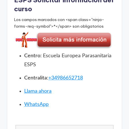
ESPS Solicitar información del
curso
Los campos marcados con <span class="ninja-
forms-req-symbol">*</span> son obligatorios
Centro:
Escuela Europea Parasanitaria
ESPS
Centralita:
+34986652718
Llama ahora
WhatsApp