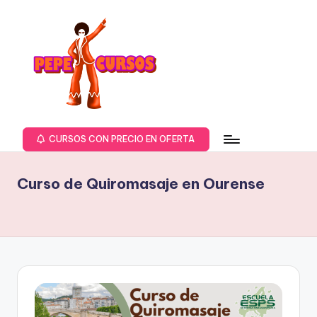
Saltar
al
contenido
P
PepeCursos.com
Web
E
CURSOS CON PRECIO EN OFERTA
sobre
P
cursos
Curso de Quiromasaje en Ourense
de
E
formación
C
y
u
másteres,
ofertas
r
en
s
cursos,
formación,
o
masters,