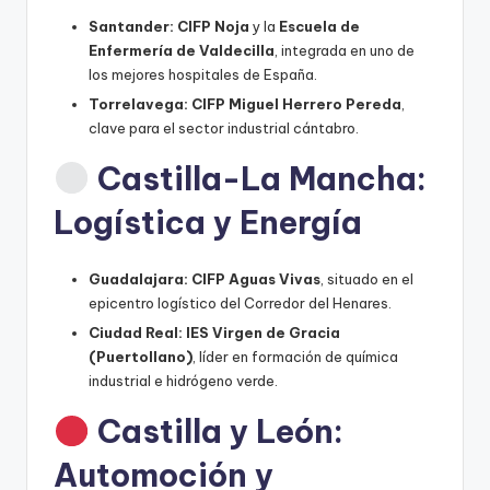
Santander:
CIFP Noja
y la
Escuela de
Enfermería de Valdecilla
, integrada en uno de
los mejores hospitales de España.
Torrelavega:
CIFP Miguel Herrero Pereda
,
clave para el sector industrial cántabro.
Castilla-La Mancha:
Logística y Energía
Guadalajara:
CIFP Aguas Vivas
, situado en el
epicentro logístico del Corredor del Henares.
Ciudad Real:
IES Virgen de Gracia
(Puertollano)
, líder en formación de química
industrial e hidrógeno verde.
Castilla y León:
Automoción y