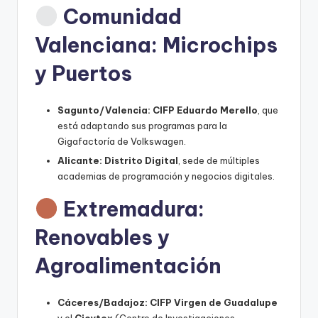
Comunidad
Valenciana: Microchips
y Puertos
Sagunto/Valencia:
CIFP Eduardo Merello
, que
está adaptando sus programas para la
Gigafactoría de Volkswagen.
Alicante:
Distrito Digital
, sede de múltiples
academias de programación y negocios digitales.
Extremadura:
Renovables y
Agroalimentación
Cáceres/Badajoz:
CIFP Virgen de Guadalupe
y el
Cicytex
(Centro de Investigaciones