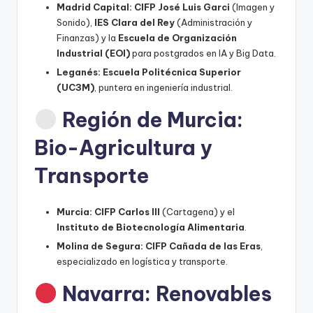
Madrid Capital:
CIFP José Luis Garci
(Imagen y
Sonido),
IES Clara del Rey
(Administración y
Finanzas) y la
Escuela de Organización
Industrial (EOI)
para postgrados en IA y Big Data.
Leganés:
Escuela Politécnica Superior
(UC3M)
, puntera en ingeniería industrial.
Región de Murcia:
Bio-Agricultura y
Transporte
Murcia:
CIFP Carlos III
(Cartagena) y el
Instituto de Biotecnología Alimentaria
.
Molina de Segura:
CIFP Cañada de las Eras
,
especializado en logística y transporte.
Navarra: Renovables