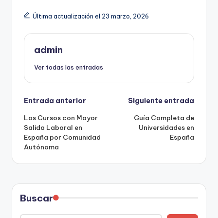
Última actualización el 23 marzo, 2026
admin
Ver todas las entradas
Navegación
Entrada anterior
Siguiente entrada
Los Cursos con Mayor
Guía Completa de
de
Salida Laboral en
Universidades en
España por Comunidad
España
entradas
Autónoma
Buscar