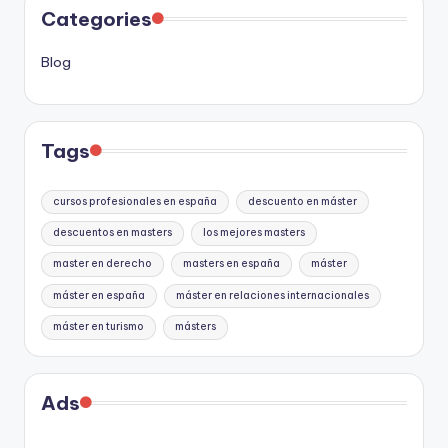
Categories
Blog
Tags
cursos profesionales en españa
descuento en máster
descuentos en masters
los mejores masters
master en derecho
masters en españa
máster
máster en españa
máster en relaciones internacionales
máster en turismo
másters
Ads