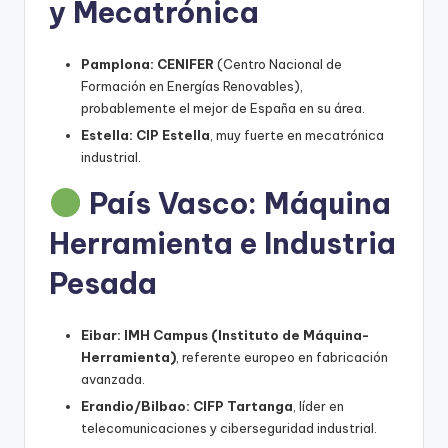
y Mecatrónica
Pamplona:
CENIFER
(Centro Nacional de
Formación en Energías Renovables),
probablemente el mejor de España en su área.
Estella:
CIP Estella
, muy fuerte en mecatrónica
industrial.
País Vasco: Máquina
Herramienta e Industria
Pesada
Eibar:
IMH Campus (Instituto de Máquina-
Herramienta)
, referente europeo en fabricación
avanzada.
Erandio/Bilbao:
CIFP Tartanga
, líder en
telecomunicaciones y ciberseguridad industrial.