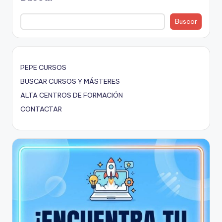
r
s
Buscar
o
s
d
PEPE CURSOS
e
BUSCAR CURSOS Y MÁSTERES
ALTA CENTROS DE FORMACIÓN
f
CONTACTAR
o
r
m
a
ci
ó
n