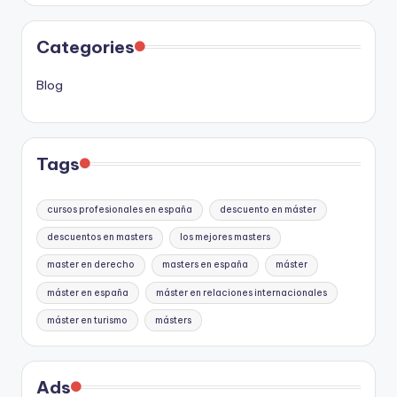
Categories
Blog
Tags
cursos profesionales en españa
descuento en máster
descuentos en masters
los mejores masters
master en derecho
masters en españa
máster
máster en españa
máster en relaciones internacionales
máster en turismo
másters
Ads