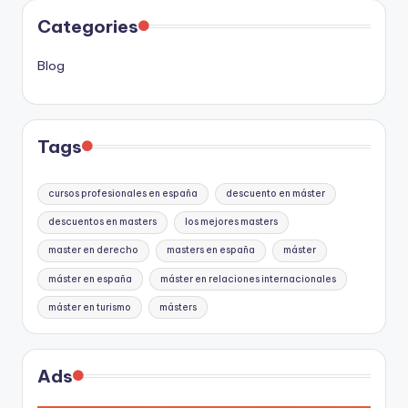
Categories
Blog
Tags
cursos profesionales en españa
descuento en máster
descuentos en masters
los mejores masters
master en derecho
masters en españa
máster
máster en españa
máster en relaciones internacionales
máster en turismo
másters
Ads