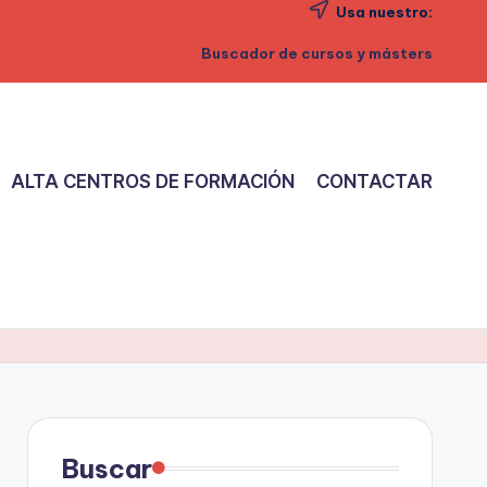
Usa nuestro:
Buscador de cursos y másters
ALTA CENTROS DE FORMACIÓN
CONTACTAR
Buscar