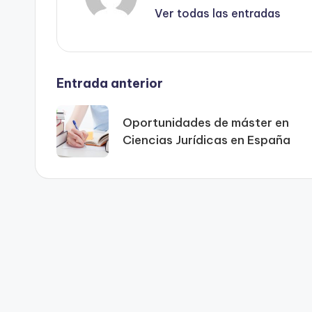
Ver todas las entradas
Navegación
Entrada anterior
de
Oportunidades de máster en
Ciencias Jurídicas en España
entradas