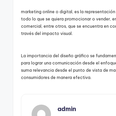
marketing online o digital, es la representació
todo lo que se quiera promocionar o vender, en 
comercial, entre otros, que se encuentra en c
través del impacto visual.
La importancia del diseño gráfico se fundamen
para lograr una comunicación desde el enfoque 
suma relevancia desde el punto de vista de mar
consumidores de manera efectiva.
admin