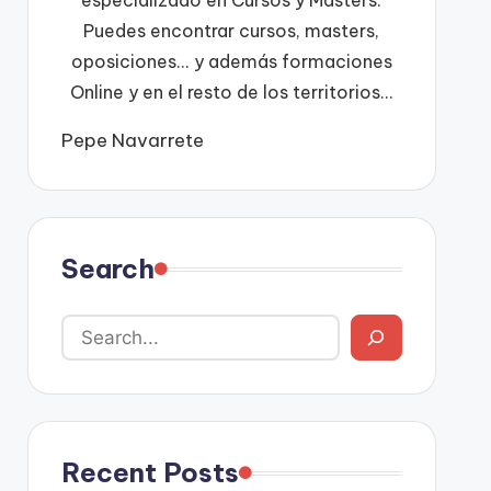
especializado en Cursos y Masters.
Puedes encontrar cursos, masters,
oposiciones... y además formaciones
Online y en el resto de los territorios...
Pepe Navarrete
Search
Recent Posts